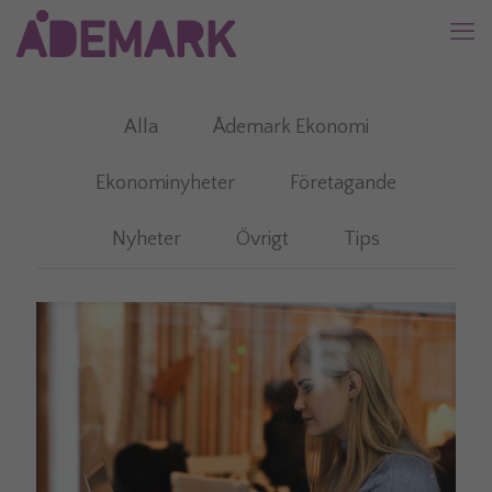
Alla
Ådemark Ekonomi
Ekonominyheter
Företagande
Nyheter
Övrigt
Tips