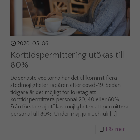
2020-05-06
Korttidspermittering utökas till
80%
De senaste veckorna har det tillkommit flera
stödmöjligheter i spåren efter covid-19. Sedan
tidigare är det möjligt för företag att
korttidspermittera personal 20, 40 eller 60%.
Från första maj utökas möjligheten att permittera
personal till 80%. Under maj, juni och juli
[…]
Läs mer