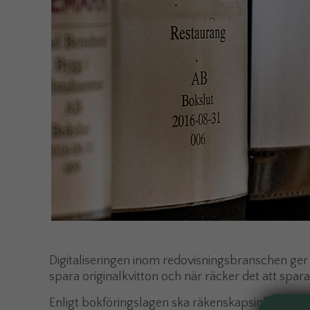
Digitaliseringen inom redovisningsbranschen ger
spara originalkvitton och när räcker det att spara 
Enligt bokföringslagen ska räkenskapsinformation 