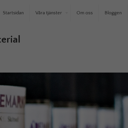
Startsidan
Våra tjänster
Om oss
Bloggen
terial