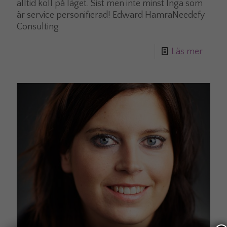
alltid koll på läget. Sist men inte minst Inga som
är service personifierad! Edward HamraNeedefy
Consulting
Läs mer