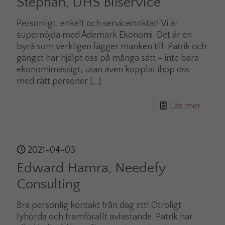
Stephan, DHS Bilservice
Personligt, enkelt och serviceinriktat! Vi är
supernöjda med Ådemark Ekonomi. Det är en
byrå som verkligen lägger manken till. Patrik och
gänget har hjälpt oss på många sätt – inte bara
ekonomimässigt, utan även kopplat ihop oss
med rätt personer
[…]
Läs mer
2021-04-03
Edward Hamra, Needefy
Consulting
Bra personlig kontakt från dag ett! Otroligt
lyhörda och framförallt avlastande. Patrik har