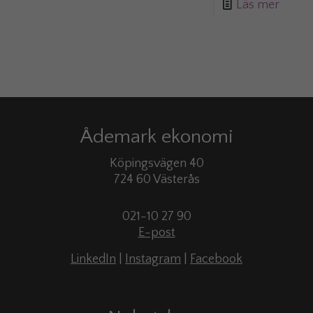
Läs mer
Ådemark ekonomi
Köpingsvägen 40
724 60 Västerås
021-10 27 90
E-post
LinkedIn
|
Instagram
|
Facebook