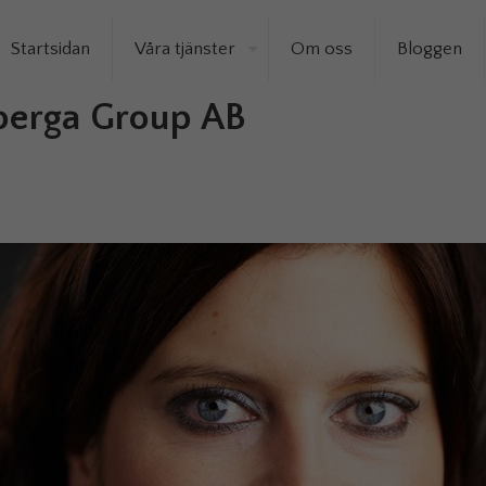
Startsidan
Våra tjänster
Om oss
Bloggen
tberga Group AB